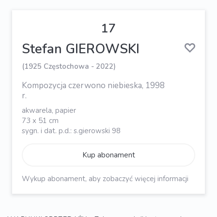
17
Stefan GIEROWSKI
(1925 Częstochowa - 2022)
Kompozycja czerwono niebieska, 1998
r.
akwarela, papier
73 x 51 cm
sygn. i dat. p.d.: s.gierowski 98
Kup abonament
Wykup abonament, aby zobaczyć więcej informacji