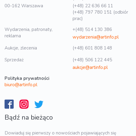
00-162 Warszawa
(+48) 22 636 66 11
(+48) 797 780 151 (odbiór
prac)
Wydarzenia, patronaty,
+(48) 514 130 386
reklama
wydarzenia@artinfo.pl
Aukcje, zlecenia
(+48) 601 808 148
Sprzedaż
(+48) 506 122 445
aukcje@artinfo.pl
Polityka prywatności
biuro@artinfo.pl
Bądź na bieżąco
Dowiaduj się pierwszy o nowościach pojawiających się