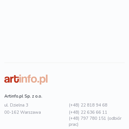
Artinfo.pl Sp. z o.o.
ul. Dzielna 3
(+48) 22 818 94 68
00-162 Warszawa
(+48) 22 636 66 11
(+48) 797 780 151 (odbiór
prac)