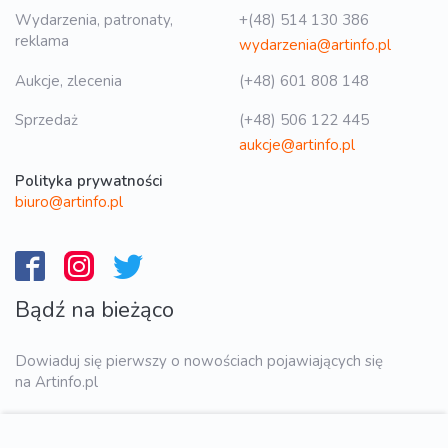
Wydarzenia, patronaty,
+(48) 514 130 386
reklama
wydarzenia@artinfo.pl
Aukcje, zlecenia
(+48) 601 808 148
Sprzedaż
(+48) 506 122 445
aukcje@artinfo.pl
Polityka prywatności
biuro@artinfo.pl
Bądź na bieżąco
Dowiaduj się pierwszy o nowościach pojawiających się
na Artinfo.pl