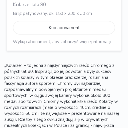
Kolarze, lata 80.
Brąz patynowany, ok. 150 x 230 x 30 cm
Kup abonament
Wykup abonament, aby zobaczyć więcej informacji
„Kolarze” – to jedna z najsłynniejszych rzeźb Chromego z
późnych lat 80. Inspiracją do jej powstania były sukcesy
polskich kolarzy w tym okresie oraz szerzej rozumiana
fascynacja autora sportem. Chromy był najbardziej
rozpoznawalnym powojennym projektantem medali
sportowych, w ciągu swojej kariery wykonał około 800
medali sportowych. Chromy wykonał kilka rzeźb Kolarzy w
rożnych rozmiarach (małe o wysokości 40cm, średnie o
wysokości 60 cm i te największe – prezentowane na naszej
aukcji). Rzeźby z tego cyklu znajdują się w prywatnych i
muzealnych kolekcjach w Polsce i za granicą - największa