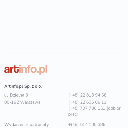
Artinfo.pl Sp. z o.o.
ul. Dzielna 3
(+48) 22 818 94 68
00-162 Warszawa
(+48) 22 636 66 11
(+48) 797 780 151 (odbiór
prac)
Wydarzenia, patronaty,
+(48) 514 130 386