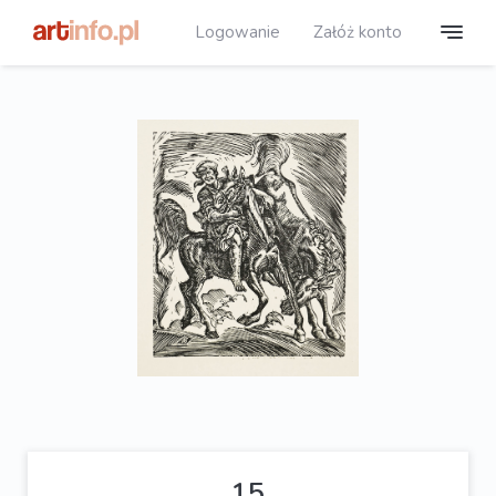
Logowanie
Załóż konto
15