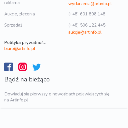
reklama
wydarzenia@artinfo.pl
Aukcje, zlecenia
(+48) 601 808 148
Sprzedaż
(+48) 506 122 445
aukcje@artinfo.pl
Polityka prywatności
biuro@artinfo.pl
Bądź na bieżąco
Dowiaduj się pierwszy o nowościach pojawiających się
na Artinfo.pl
WYŚLIJ