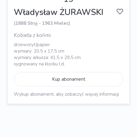
Władysław ŻURAWSKI
(1888 Stryj - 1963 Mielec)
Kobieta z końmi
drzeworyt/papier
wymiary: 20,5 x 17,5 cm
wymiary arkusza: 41,5 x 29,5 cm
sygnowany na klocku l.d.
Kup abonament
Wykup abonament, aby zobaczyć więcej informacji