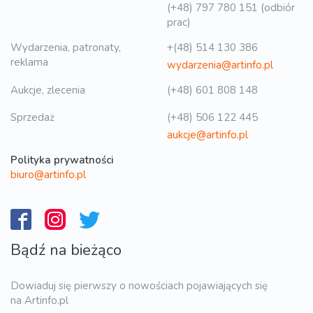
(+48) 797 780 151 (odbiór
prac)
Wydarzenia, patronaty,
+(48) 514 130 386
reklama
wydarzenia@artinfo.pl
Aukcje, zlecenia
(+48) 601 808 148
Sprzedaż
(+48) 506 122 445
aukcje@artinfo.pl
Polityka prywatności
biuro@artinfo.pl
Bądź na bieżąco
Dowiaduj się pierwszy o nowościach pojawiających się
na Artinfo.pl