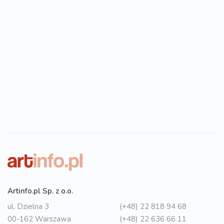
Artinfo.pl Sp. z o.o.
ul. Dzielna 3
(+48) 22 818 94 68
00-162 Warszawa
(+48) 22 636 66 11