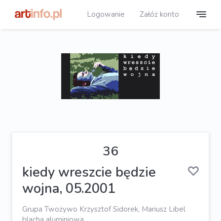
Logowanie
Załóż konto
36
kiedy wreszcie będzie
wojna, 05.2001
Grupa Twożywo Krzysztof Sidorek, Mariusz Libel
blacha aluminiowa,