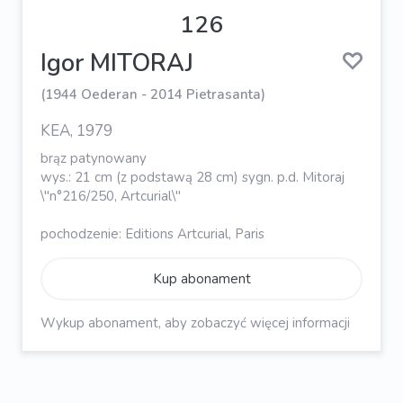
126
Igor MITORAJ
(1944 Oederan - 2014 Pietrasanta)
KEA, 1979
brąz patynowany
wys.: 21 cm (z podstawą 28 cm) sygn. p.d. Mitoraj
\"n°216/250, Artcurial\"
pochodzenie: Editions Artcurial, Paris
Kup abonament
Wykup abonament, aby zobaczyć więcej informacji