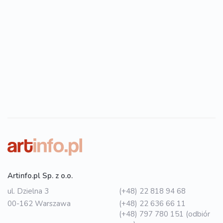
Artinfo.pl Sp. z o.o.
ul. Dzielna 3
(+48) 22 818 94 68
00-162 Warszawa
(+48) 22 636 66 11
(+48) 797 780 151 (odbiór