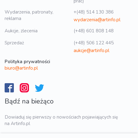
prac)
Wydarzenia, patronaty,
+(48) 514 130 386
reklama
wydarzenia@artinfo.pl
Aukcje, zlecenia
(+48) 601 808 148
Sprzedaż
(+48) 506 122 445
aukcje@artinfo.pl
Polityka prywatności
biuro@artinfo.pl
Bądź na bieżąco
Dowiaduj się pierwszy o nowościach pojawiających się
na Artinfo.pl