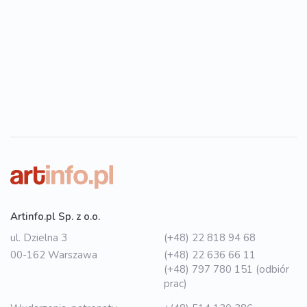
Artinfo.pl Sp. z o.o.
ul. Dzielna 3
(+48) 22 818 94 68
00-162 Warszawa
(+48) 22 636 66 11
(+48) 797 780 151 (odbiór
prac)