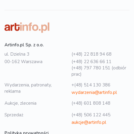
Artinfo.pl Sp. z o.o.
ul. Dzielna 3
(+48) 22 818 94 68
00-162 Warszawa
(+48) 22 636 66 11
(+48) 797 780 151 (odbiór
prac)
Wydarzenia, patronaty,
+(48) 514 130 386
reklama
wydarzenia@artinfo.pl
Aukcje, zlecenia
(+48) 601 808 148
Sprzedaż
(+48) 506 122 445
aukcje@artinfo.pl
Polityka prywatności