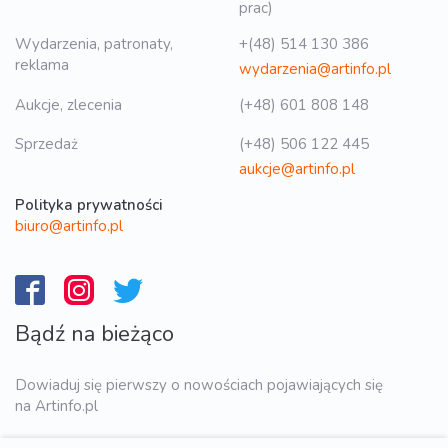
prac)
Wydarzenia, patronaty,
+(48) 514 130 386
reklama
wydarzenia@artinfo.pl
Aukcje, zlecenia
(+48) 601 808 148
Sprzedaż
(+48) 506 122 445
aukcje@artinfo.pl
Polityka prywatności
biuro@artinfo.pl
Bądź na bieżąco
Dowiaduj się pierwszy o nowościach pojawiających się
na Artinfo.pl