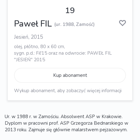
19
Paweł FIL
(ur. 1988, Zamość)
Jesień, 2015
olej, płótno, 80 x 60 cm,
sygn. p.d.: Fil'15 oraz na odwrocie: PAWEŁ FIL
"JESIEŃ" 2015
Kup abonament
Wykup abonament, aby zobaczyć więcej informacji
Ur. w 1988 r. w Zamościu. Absolwent ASP w Krakowie.
Dyplom w pracowni prof. ASP Grzegorza Bednarskiego w
2013 roku. Zajmuje się głównie malarstwem pejzażowym.