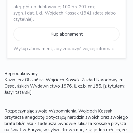
olej, płótno dublowane; 100,5 x 201 cm;
sygn. i dat. l. d.: Wojciech Kossak /1941 (data słabo
czytelnie).
Kup abonament
Wykup abonament, aby zobaczyć więcej informacji
Reprodukowany:
Kazimierz Olszański, Wojciech Kossak, Zakład Narodowy im.
Ossolińskich Wydawnictwo 1976, il. cz.b. nr 185, [z tytułem:
Jasyr tatarski].
Rozpoczynając swoje Wspomnienia, Wojciech Kossak
przytacza anegdotę dotyczącą narodzin swoich oraz swojego
brata bliźniaka - Tadeusza. Synowie Juliusza Kossaka przyszli
na świat w Paryżu, w sylwestrową noc, z tą jedną różnicą, że