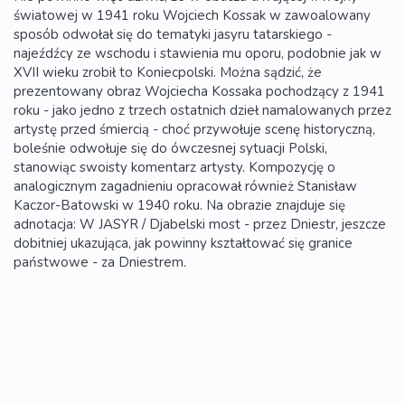
światowej w 1941 roku Wojciech Kossak w zawoalowany
sposób odwołał się do tematyki jasyru tatarskiego -
najeźdźcy ze wschodu i stawienia mu oporu, podobnie jak w
XVII wieku zrobił to Koniecpolski. Można sądzić, że
prezentowany obraz Wojciecha Kossaka pochodzący z 1941
roku - jako jedno z trzech ostatnich dzieł namalowanych przez
artystę przed śmiercią - choć przywołuje scenę historyczną,
boleśnie odwołuje się do ówczesnej sytuacji Polski,
stanowiąc swoisty komentarz artysty. Kompozycję o
analogicznym zagadnieniu opracował również Stanisław
Kaczor-Batowski w 1940 roku. Na obrazie znajduje się
adnotacja: W JASYR / Djabelski most - przez Dniestr, jeszcze
dobitniej ukazująca, jak powinny kształtować się granice
państwowe - za Dniestrem.