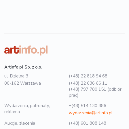
Artinfo.pl Sp. z o.o.
ul. Dzielna 3
(+48) 22 818 94 68
00-162 Warszawa
(+48) 22 636 66 11
(+48) 797 780 151 (odbiór
prac)
Wydarzenia, patronaty,
+(48) 514 130 386
reklama
wydarzenia@artinfo.pl
Aukcje, zlecenia
(+48) 601 808 148