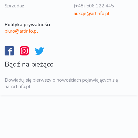
Sprzedaż
(+48) 506 122 445
aukcje@artinfo.pl
Polityka prywatności
biuro@artinfo.pl
Bądź na bieżąco
Dowiaduj się pierwszy o nowościach pojawiających się
na Artinfo.pl
WYŚLIJ