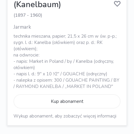
(Kanelbaum)
(1897 - 1960)
Jarmark
technika mieszana, papier; 21,5 x 26 cm w św. p-p.;
sygn. l. d.: Kanelba (ołówkiem) oraz p. d.: RK
(ołówkiem);
na odwrocie:
- napis: Market in Poland / by / Kanelba (odręczny,
ołówkiem)
- napis l. d.: 9" x 10 ⅟2" / GOUACHE (odręczny)
- nalepka z opisem: 300 / GOUACHE PAINTING / BY
/ RAYMOND KANELBA / „MARKET IN POLAND"
Kup abonament
Wykup abonament, aby zobaczyć więcej informacji