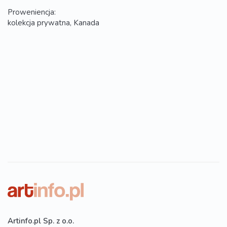
Proweniencja:
kolekcja prywatna, Kanada
Artinfo.pl Sp. z o.o.