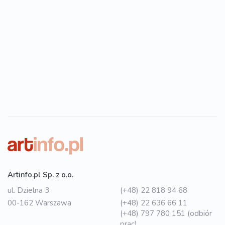
Artinfo.pl Sp. z o.o.
ul. Dzielna 3
(+48) 22 818 94 68
00-162 Warszawa
(+48) 22 636 66 11
(+48) 797 780 151 (odbiór
prac)