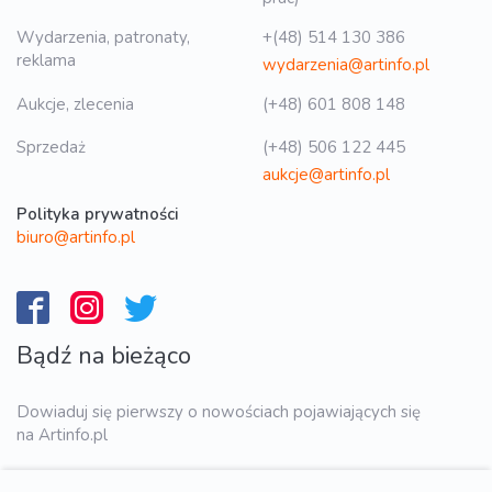
Wydarzenia, patronaty,
+(48) 514 130 386
reklama
wydarzenia@artinfo.pl
Aukcje, zlecenia
(+48) 601 808 148
Sprzedaż
(+48) 506 122 445
aukcje@artinfo.pl
Polityka prywatności
biuro@artinfo.pl
Bądź na bieżąco
Dowiaduj się pierwszy o nowościach pojawiających się
na Artinfo.pl