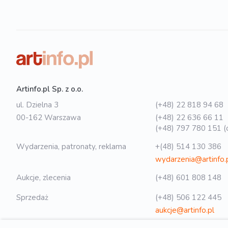
Artinfo.pl Sp. z o.o.
ul. Dzielna 3
(+48) 22 818 94 68
00-162 Warszawa
(+48) 22 636 66 11
(+48) 797 780 151 (o
Wydarzenia, patronaty, reklama
+(48) 514 130 386
wydarzenia@artinfo.
Aukcje, zlecenia
(+48) 601 808 148
Sprzedaż
(+48) 506 122 445
aukcje@artinfo.pl