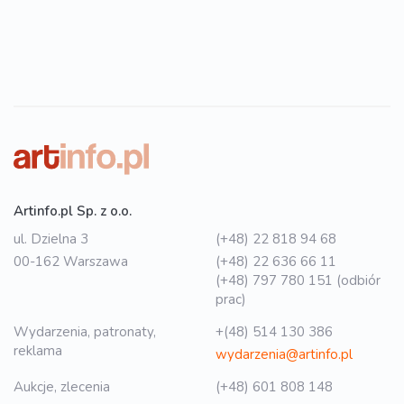
Artinfo.pl Sp. z o.o.
ul. Dzielna 3
(+48) 22 818 94 68
00-162 Warszawa
(+48) 22 636 66 11
(+48) 797 780 151 (odbiór
prac)
Wydarzenia, patronaty,
+(48) 514 130 386
reklama
wydarzenia@artinfo.pl
Aukcje, zlecenia
(+48) 601 808 148