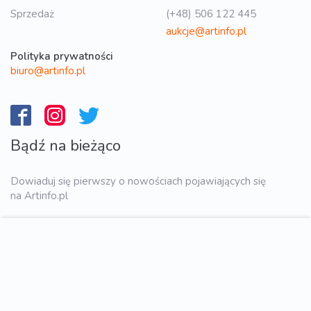
Sprzedaż
(+48) 506 122 445
aukcje@artinfo.pl
Polityka prywatności
biuro@artinfo.pl
Bądź na bieżąco
Dowiaduj się pierwszy o nowościach pojawiających się
na Artinfo.pl
WYŚLIJ