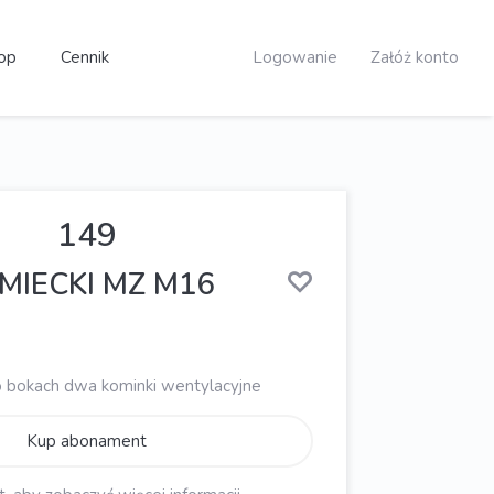
op
Cennik
Logowanie
Załóż konto
149
MIECKI MZ M16
o bokach dwa kominki wentylacyjne
Kup abonament