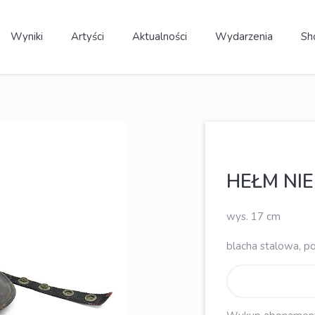
Wyniki
Artyści
Aktualności
Wydarzenia
Sh
HEŁM NIE
wys. 17 cm
blacha stalowa, p