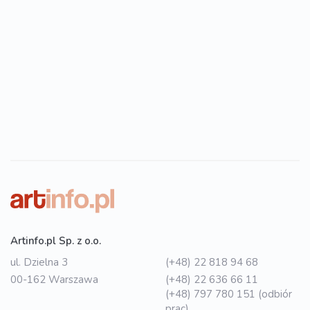
Artinfo.pl Sp. z o.o.
ul. Dzielna 3
(+48) 22 818 94 68
00-162 Warszawa
(+48) 22 636 66 11
(+48) 797 780 151 (odbiór
prac)