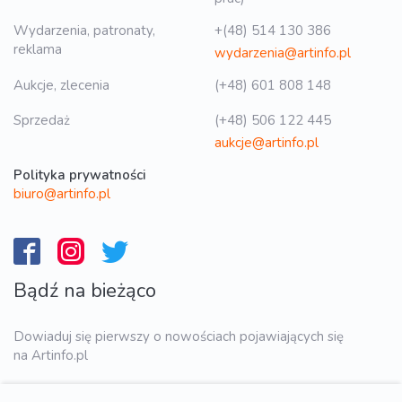
Wydarzenia, patronaty,
+(48) 514 130 386
reklama
wydarzenia@artinfo.pl
Aukcje, zlecenia
(+48) 601 808 148
Sprzedaż
(+48) 506 122 445
aukcje@artinfo.pl
Polityka prywatności
biuro@artinfo.pl
Bądź na bieżąco
Dowiaduj się pierwszy o nowościach pojawiających się
na Artinfo.pl