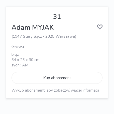
31
Adam MYJAK
(1947 Stary Sącz - 2025 Warszawa)
Głowa
brąz
34 x 23 x 30 cm
sygn.: AM
Kup abonament
Wykup abonament, aby zobaczyć więcej informacji