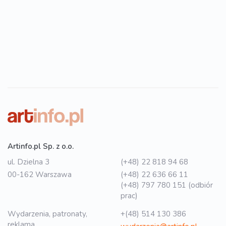
Artinfo.pl Sp. z o.o.
ul. Dzielna 3
(+48) 22 818 94 68
00-162 Warszawa
(+48) 22 636 66 11
(+48) 797 780 151 (odbiór
prac)
Wydarzenia, patronaty,
+(48) 514 130 386
reklama