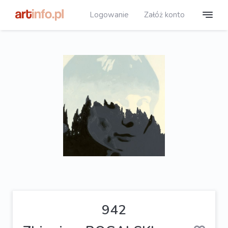
Logowanie
Załóż konto
942