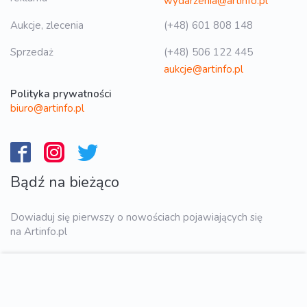
wydarzenia@artinfo.pl
Aukcje, zlecenia
(+48) 601 808 148
Sprzedaż
(+48) 506 122 445
aukcje@artinfo.pl
Polityka prywatności
biuro@artinfo.pl
Bądź na bieżąco
Dowiaduj się pierwszy o nowościach pojawiających się
na Artinfo.pl
WYŚLIJ