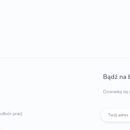
Bądź na 
Dowiaduj się 
dbiór prac)