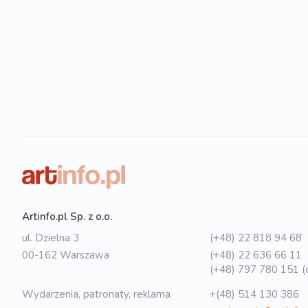
Artinfo.pl Sp. z o.o.
ul. Dzielna 3
(+48) 22 818 94 68
00-162 Warszawa
(+48) 22 636 66 11
(+48) 797 780 151 (o
Wydarzenia, patronaty, reklama
+(48) 514 130 386