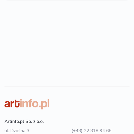
Artinfo.pl Sp. z o.o.
ul. Dzielna 3
(+48) 22 818 94 68