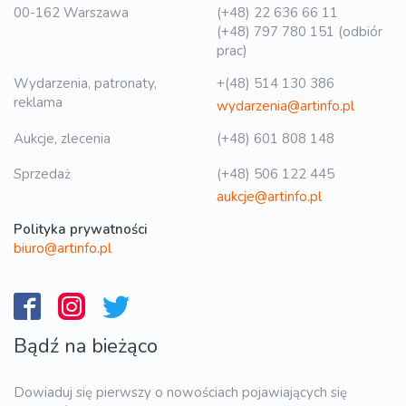
00-162 Warszawa
(+48) 22 636 66 11
(+48) 797 780 151 (odbiór
prac)
Wydarzenia, patronaty,
+(48) 514 130 386
reklama
wydarzenia@artinfo.pl
Aukcje, zlecenia
(+48) 601 808 148
Sprzedaż
(+48) 506 122 445
aukcje@artinfo.pl
Polityka prywatności
biuro@artinfo.pl
Bądź na bieżąco
Dowiaduj się pierwszy o nowościach pojawiających się