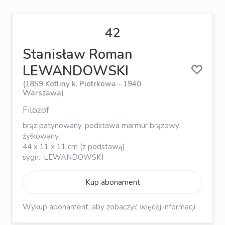
42
Stanisław Roman
LEWANDOWSKI
(1859 Kotliny k. Piotrkowa - 1940
Warszawa)
Filozof
brąz patynowany, podstawa marmur brązowy
żyłkowany
44 x 11 x 11 cm (z podstawą)
sygn.: LEWANDOWSKI
Kup abonament
Wykup abonament, aby zobaczyć więcej informacji