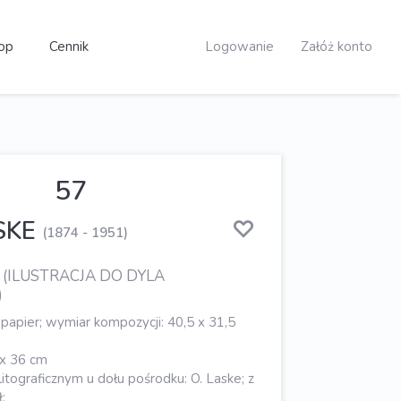
op
Cennik
Logowanie
Załóż konto
57
SKE
(1874 - 1951)
. (ILUSTRACJA DO DYLA
)
 papier; wymiar kompozycji: 40,5 x 31,5
 x 36 cm
litograficznym u dołu pośrodku: O. Laske; z
: