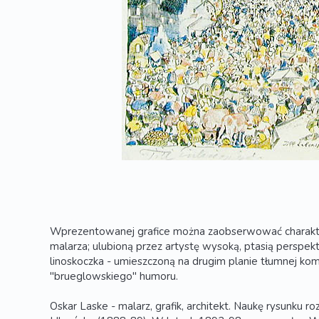
Wprezentowanej grafice można zaobserwować charakte
malarza; ulubioną przez artystę wysoką, ptasią perspek
linoskoczka - umieszczoną na drugim planie tłumnej kom
"brueglowskiego" humoru.
Oskar Laske - malarz, grafik, architekt. Naukę rysunku ro