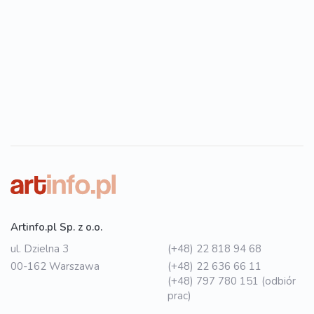
Artinfo.pl Sp. z o.o.
ul. Dzielna 3
(+48) 22 818 94 68
00-162 Warszawa
(+48) 22 636 66 11
(+48) 797 780 151 (odbiór
prac)