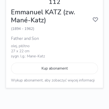
112
Emmanuel KATZ (zw.
Mané-Katz)
(1894 - 1962)
Father and Son
olej, płótno
27 x 22 cm
sygn. l.g.: Mane-Katz
Kup abonament
Wykup abonament, aby zobaczyć więcej informacji