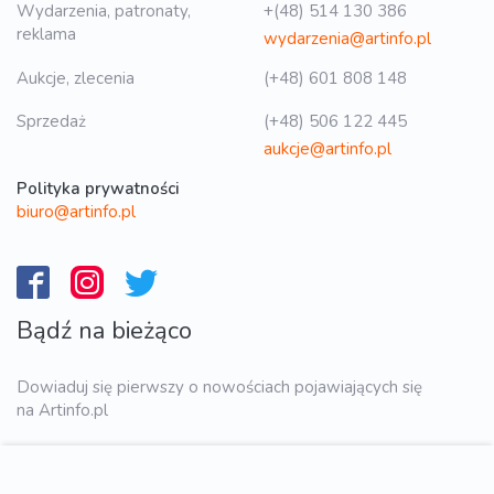
Wydarzenia, patronaty,
+(48) 514 130 386
reklama
wydarzenia@artinfo.pl
Aukcje, zlecenia
(+48) 601 808 148
Sprzedaż
(+48) 506 122 445
aukcje@artinfo.pl
Polityka prywatności
biuro@artinfo.pl
Bądź na bieżąco
Dowiaduj się pierwszy o nowościach pojawiających się
na Artinfo.pl