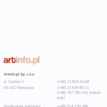
Artinfo.pl Sp. z o.o.
ul. Dzielna 3
(+48) 22 818 94 68
00-162 Warszawa
(+48) 22 636 66 11
(+48) 797 780 151 (odbiór
prac)
Wydarzenia, patronaty,
+(48) 514 130 386