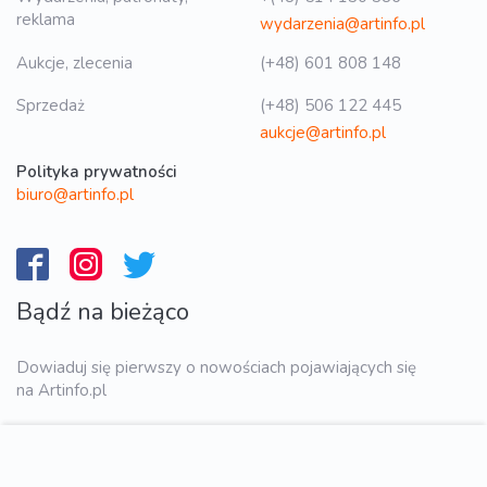
reklama
wydarzenia@artinfo.pl
Aukcje, zlecenia
(+48) 601 808 148
Sprzedaż
(+48) 506 122 445
aukcje@artinfo.pl
Polityka prywatności
biuro@artinfo.pl
Bądź na bieżąco
Dowiaduj się pierwszy o nowościach pojawiających się
na Artinfo.pl
WYŚLIJ