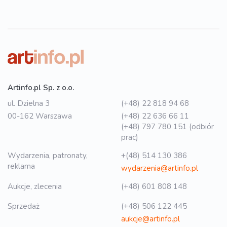
Artinfo.pl Sp. z o.o.
ul. Dzielna 3
(+48) 22 818 94 68
00-162 Warszawa
(+48) 22 636 66 11
(+48) 797 780 151 (odbiór
prac)
Wydarzenia, patronaty,
+(48) 514 130 386
reklama
wydarzenia@artinfo.pl
Aukcje, zlecenia
(+48) 601 808 148
Sprzedaż
(+48) 506 122 445
aukcje@artinfo.pl