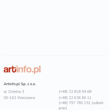
Artinfo.pl Sp. z o.o.
ul. Dzielna 3
(+48) 22 818 94 68
00-162 Warszawa
(+48) 22 636 66 11
(+48) 797 780 151 (odbiór
prac)