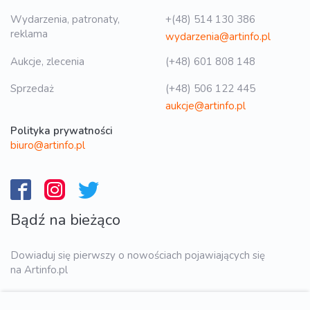
Wydarzenia, patronaty,
+(48) 514 130 386
reklama
wydarzenia@artinfo.pl
Aukcje, zlecenia
(+48) 601 808 148
Sprzedaż
(+48) 506 122 445
aukcje@artinfo.pl
Polityka prywatności
biuro@artinfo.pl
Bądź na bieżąco
Dowiaduj się pierwszy o nowościach pojawiających się
na Artinfo.pl