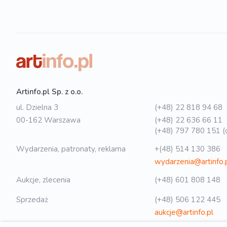
Artinfo.pl Sp. z o.o.
ul. Dzielna 3
(+48) 22 818 94 68
00-162 Warszawa
(+48) 22 636 66 11
(+48) 797 780 151 (o
Wydarzenia, patronaty, reklama
+(48) 514 130 386
wydarzenia@artinfo.
Aukcje, zlecenia
(+48) 601 808 148
Sprzedaż
(+48) 506 122 445
aukcje@artinfo.pl