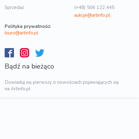
Sprzedaż
(+48) 506 122 445
aukcje@artinfo.pl
Polityka prywatności
biuro@artinfo.pl
Bądź na bieżąco
Dowiaduj się pierwszy o nowościach pojawiających się
na Artinfo.pl
WYŚLIJ