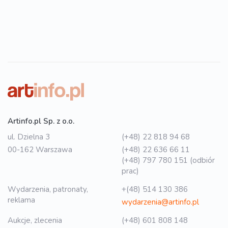
Artinfo.pl Sp. z o.o.
ul. Dzielna 3
(+48) 22 818 94 68
00-162 Warszawa
(+48) 22 636 66 11
(+48) 797 780 151 (odbiór
prac)
Wydarzenia, patronaty,
+(48) 514 130 386
reklama
wydarzenia@artinfo.pl
Aukcje, zlecenia
(+48) 601 808 148