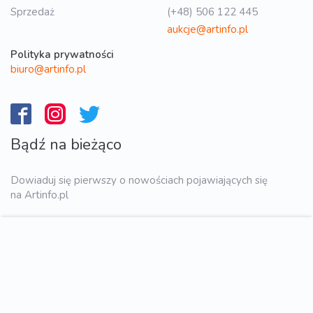
Sprzedaż
(+48) 506 122 445
aukcje@artinfo.pl
Polityka prywatności
biuro@artinfo.pl
Bądź na bieżąco
Dowiaduj się pierwszy o nowościach pojawiających się
na Artinfo.pl
WYŚLIJ