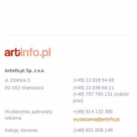
Artinfo.pl Sp. z o.o.
ul. Dzielna 3
(+48) 22 818 94 68
00-162 Warszawa
(+48) 22 636 66 11
(+48) 797 780 151 (odbiór
prac)
Wydarzenia, patronaty,
+(48) 514 130 386
reklama
wydarzenia@artinfo.pl
Aukcje, zlecenia
(+48) 601 808 148