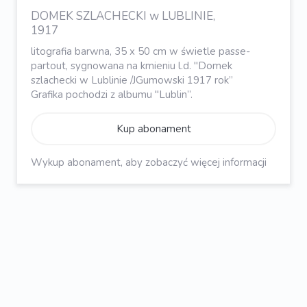
DOMEK SZLACHECKI w LUBLINIE,
1917
litografia barwna, 35 x 50 cm w świetle passe-
partout, sygnowana na kmieniu l.d. "Domek
szlachecki w Lublinie /JGumowski 1917 rok”
Grafika pochodzi z albumu "Lublin”.
Kup abonament
Wykup abonament, aby zobaczyć więcej informacji