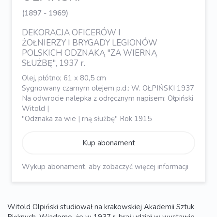
(1897 - 1969)
DEKORACJA OFICERÓW I
ŻOŁNIERZY I BRYGADY LEGIONÓW
POLSKICH ODZNAKĄ "ZA WIERNĄ
SŁUŻBĘ", 1937 r.
Olej, płótno; 61 x 80,5 cm
Sygnowany czarnym olejem p.d.: W. OŁPIŃSKI 1937
Na odwrocie nalepka z odręcznym napisem: Ołpiński
Witold |
"Odznaka za wie | rną służbę" Rok 1915
Kup abonament
Wykup abonament, aby zobaczyć więcej informacji
Witold Olpiński studiował na krakowskiej Akademii Sztuk