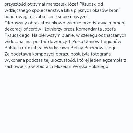
przyszłości otrzymał marszałek Józef Piłsudski od
wdzięcznego społeczeństwa kilka pięknych okazów broni
honorowej, tę szablę cenił sobie najwyżej.
Oferowany obraz stosunkowo wiernie przedstawia moment
dekoracji oficerów i żołnierzy przez Komendanta Józefa
Piłsudskiego. Na pierwszym planie, w szeregu odznaczanych
widoczna jest postać dowódcy 1 Pułku Ułanów Legionów
Polskich rotmistrza Władysława Beliny Prażmowskiego.
Za podstawę kompozycji obrazu posłużyła fotografia
wykonana podczas tej uroczystości, której jeden egzemplarz
zachował się w zbiorach Muzeum Wojska Polskiego.