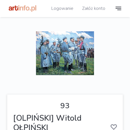
Logowanie
Załóż konto
93
[OLPIŃSKI] Witold
OŁPIŃSKI