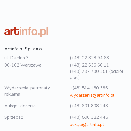
Artinfo.pl Sp. z o.o.
ul. Dzielna 3
(+48) 22 818 94 68
00-162 Warszawa
(+48) 22 636 66 11
(+48) 797 780 151 (odbiór
prac)
Wydarzenia, patronaty,
+(48) 514 130 386
reklama
wydarzenia@artinfo.pl
Aukcje, zlecenia
(+48) 601 808 148
Sprzedaż
(+48) 506 122 445
aukcje@artinfo.pl