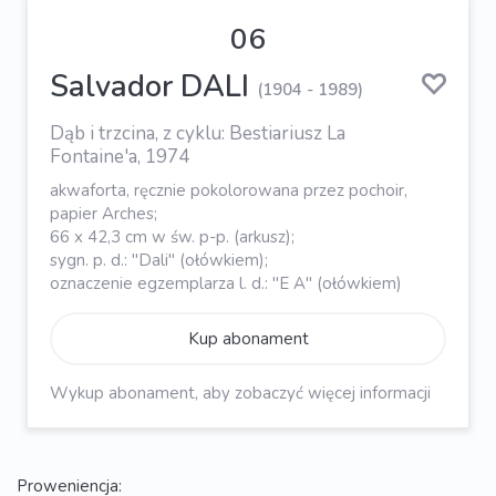
06
Salvador DALI
(1904 - 1989)
Dąb i trzcina, z cyklu: Bestiariusz La
Fontaine'a, 1974
akwaforta, ręcznie pokolorowana przez pochoir,
papier Arches;
66 x 42,3 cm w św. p-p. (arkusz);
sygn. p. d.: "Dali" (ołówkiem);
oznaczenie egzemplarza l. d.: "E A" (ołówkiem)
Kup abonament
Wykup abonament, aby zobaczyć więcej informacji
Proweniencja: