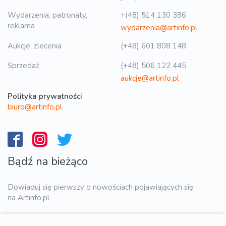
Wydarzenia, patronaty,
+(48) 514 130 386
reklama
wydarzenia@artinfo.pl
Aukcje, zlecenia
(+48) 601 808 148
Sprzedaż
(+48) 506 122 445
aukcje@artinfo.pl
Polityka prywatności
biuro@artinfo.pl
Bądź na bieżąco
Dowiaduj się pierwszy o nowościach pojawiających się
na Artinfo.pl