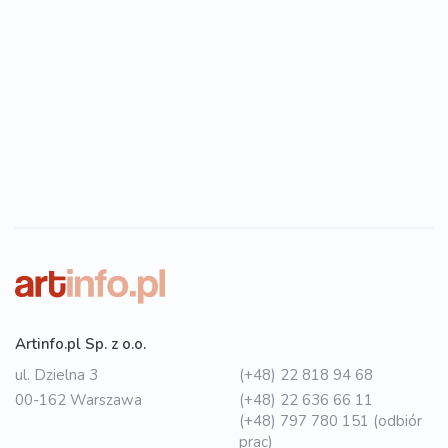
Artinfo.pl Sp. z o.o.
ul. Dzielna 3
(+48) 22 818 94 68
00-162 Warszawa
(+48) 22 636 66 11
(+48) 797 780 151 (odbiór
prac)