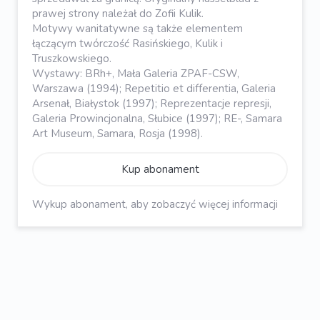
prawej strony należał do Zofii Kulik.
Motywy wanitatywne są także elementem
łączącym twórczość Rasińskiego, Kulik i
Truszkowskiego.
Wystawy: BRh+, Mała Galeria ZPAF-CSW,
Warszawa (1994); Repetitio et differentia, Galeria
Arsenał, Białystok (1997); Reprezentacje represji,
Galeria Prowincjonalna, Słubice (1997); RE-, Samara
Art Museum, Samara, Rosja (1998).
Kup abonament
Wykup abonament, aby zobaczyć więcej informacji