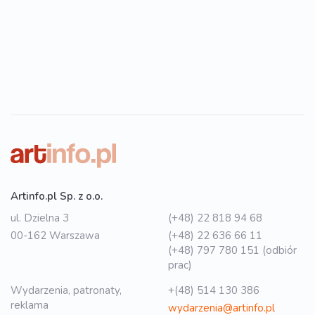
Artinfo.pl Sp. z o.o.
ul. Dzielna 3
(+48) 22 818 94 68
00-162 Warszawa
(+48) 22 636 66 11
(+48) 797 780 151 (odbiór
prac)
Wydarzenia, patronaty,
+(48) 514 130 386
reklama
wydarzenia@artinfo.pl