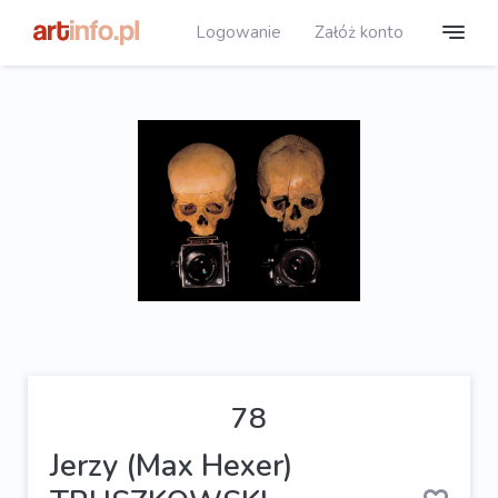
Logowanie
Załóż konto
78
Jerzy (Max Hexer)