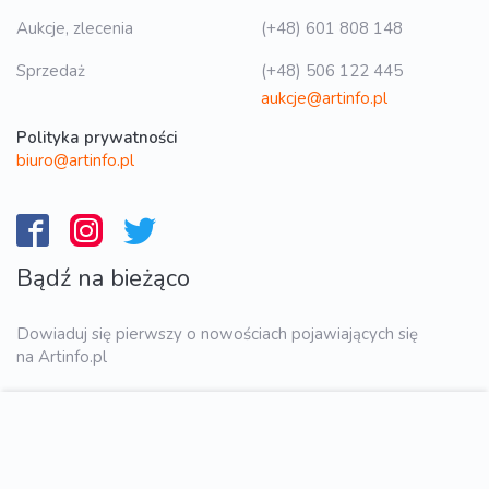
Aukcje, zlecenia
(+48) 601 808 148
Sprzedaż
(+48) 506 122 445
aukcje@artinfo.pl
Polityka prywatności
biuro@artinfo.pl
Bądź na bieżąco
Dowiaduj się pierwszy o nowościach pojawiających się
na Artinfo.pl
WYŚLIJ