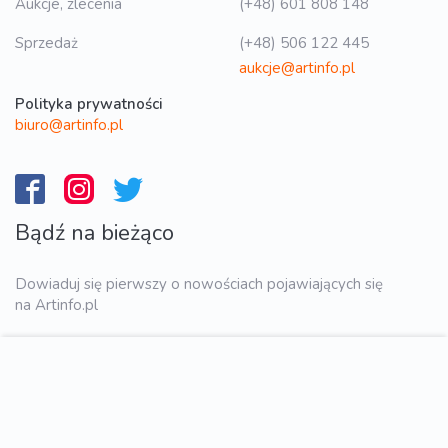
Aukcje, zlecenia
(+48) 601 808 148
Sprzedaż
(+48) 506 122 445
aukcje@artinfo.pl
Polityka prywatności
biuro@artinfo.pl
Bądź na bieżąco
Dowiaduj się pierwszy o nowościach pojawiających się
na Artinfo.pl
WYŚLIJ