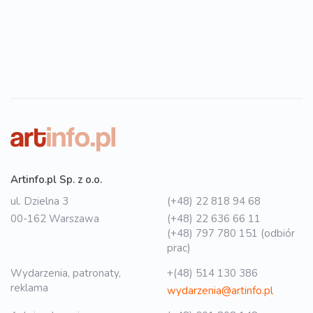
Artinfo.pl Sp. z o.o.
ul. Dzielna 3
(+48) 22 818 94 68
00-162 Warszawa
(+48) 22 636 66 11
(+48) 797 780 151 (odbiór
prac)
Wydarzenia, patronaty,
+(48) 514 130 386
reklama
wydarzenia@artinfo.pl