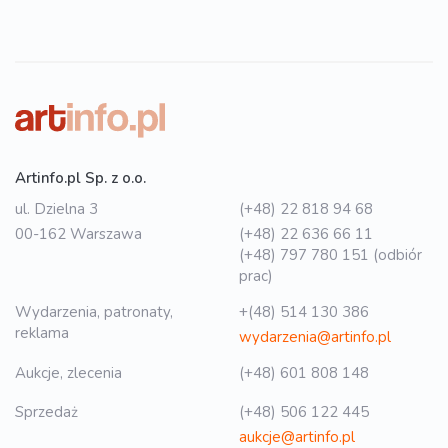
Artinfo.pl Sp. z o.o.
ul. Dzielna 3
(+48) 22 818 94 68
00-162 Warszawa
(+48) 22 636 66 11
(+48) 797 780 151 (odbiór
prac)
Wydarzenia, patronaty,
+(48) 514 130 386
reklama
wydarzenia@artinfo.pl
Aukcje, zlecenia
(+48) 601 808 148
Sprzedaż
(+48) 506 122 445
aukcje@artinfo.pl