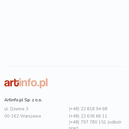
Artinfo.pl Sp. z o.o.
ul. Dzielna 3
(+48) 22 818 94 68
00-162 Warszawa
(+48) 22 636 66 11
(+48) 797 780 151 (odbiór
prac)