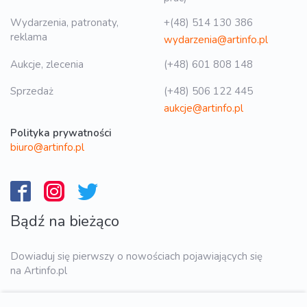
Wydarzenia, patronaty,
+(48) 514 130 386
reklama
wydarzenia@artinfo.pl
Aukcje, zlecenia
(+48) 601 808 148
Sprzedaż
(+48) 506 122 445
aukcje@artinfo.pl
Polityka prywatności
biuro@artinfo.pl
Bądź na bieżąco
Dowiaduj się pierwszy o nowościach pojawiających się
na Artinfo.pl