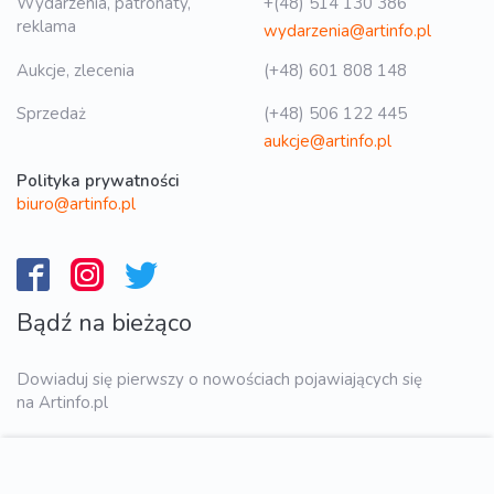
Wydarzenia, patronaty,
+(48) 514 130 386
reklama
wydarzenia@artinfo.pl
Aukcje, zlecenia
(+48) 601 808 148
Sprzedaż
(+48) 506 122 445
aukcje@artinfo.pl
Polityka prywatności
biuro@artinfo.pl
Bądź na bieżąco
Dowiaduj się pierwszy o nowościach pojawiających się
na Artinfo.pl
WYŚLIJ