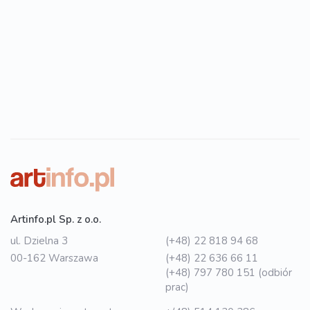
Artinfo.pl Sp. z o.o.
ul. Dzielna 3
(+48) 22 818 94 68
00-162 Warszawa
(+48) 22 636 66 11
(+48) 797 780 151 (odbiór
prac)