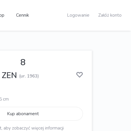
op
Cennik
Logowanie
Załóż konto
8
 ZEN
(ur. 1963)
25 cm
Kup abonament
aby zobaczyć więcej informacji