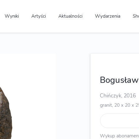
Wyniki
Artyści
Aktualności
Wydarzenia
Sh
Bogusław
Chińczyk, 2016
granit, 20 x 20 x 
Wykup abonament, 