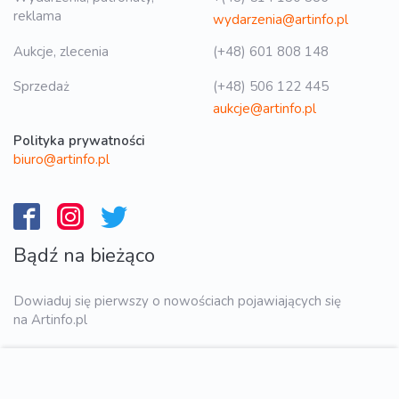
reklama
wydarzenia@artinfo.pl
Aukcje, zlecenia
(+48) 601 808 148
Sprzedaż
(+48) 506 122 445
aukcje@artinfo.pl
Polityka prywatności
biuro@artinfo.pl
Bądź na bieżąco
Dowiaduj się pierwszy o nowościach pojawiających się
na Artinfo.pl
WYŚLIJ