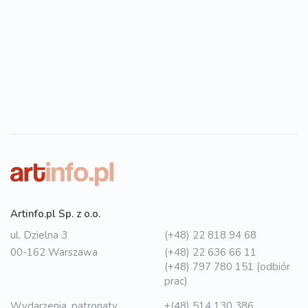
Artinfo.pl Sp. z o.o.
ul. Dzielna 3
(+48) 22 818 94 68
00-162 Warszawa
(+48) 22 636 66 11
(+48) 797 780 151 (odbiór
prac)
Wydarzenia, patronaty,
+(48) 514 130 386