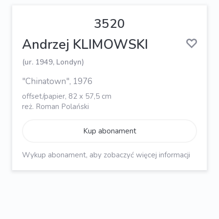
3520
Andrzej KLIMOWSKI
(ur. 1949, Londyn)
"Chinatown", 1976
offset/papier, 82 x 57,5 cm
reż. Roman Polański
Kup abonament
Wykup abonament, aby zobaczyć więcej informacji