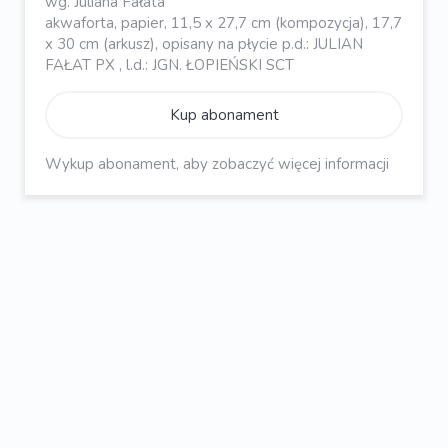
wg. Juliana Fałata
akwaforta, papier, 11,5 x 27,7 cm (kompozycja), 17,7
x 30 cm (arkusz), opisany na płycie p.d.: JULIAN
FAŁAT PX , l.d.: JGN. ŁOPIEŃSKI SCT
Kup abonament
Wykup abonament, aby zobaczyć więcej informacji