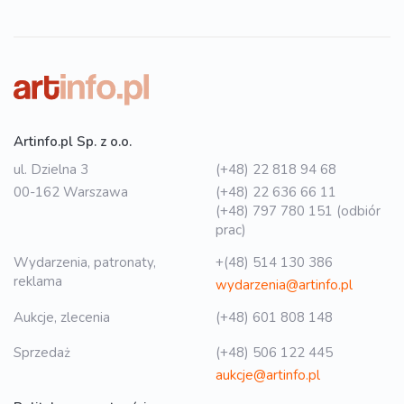
Artinfo.pl Sp. z o.o.
ul. Dzielna 3
(+48) 22 818 94 68
00-162 Warszawa
(+48) 22 636 66 11
(+48) 797 780 151 (odbiór
prac)
Wydarzenia, patronaty,
+(48) 514 130 386
reklama
wydarzenia@artinfo.pl
Aukcje, zlecenia
(+48) 601 808 148
Sprzedaż
(+48) 506 122 445
aukcje@artinfo.pl