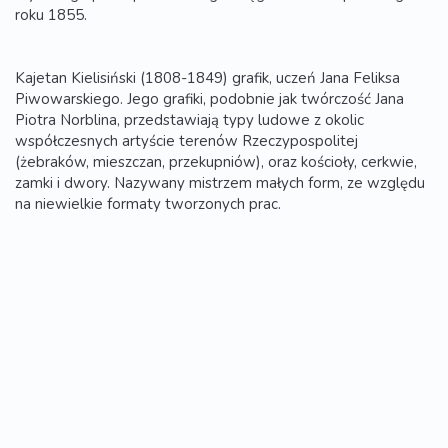
roku 1855.
Kajetan Kielisiński (1808-1849) grafik, uczeń Jana Feliksa
Piwowarskiego. Jego grafiki, podobnie jak twórczość Jana
Piotra Norblina, przedstawiają typy ludowe z okolic
współczesnych artyście terenów Rzeczypospolitej
(żebraków, mieszczan, przekupniów), oraz kościoły, cerkwie,
zamki i dwory. Nazywany mistrzem małych form, ze względu
na niewielkie formaty tworzonych prac.