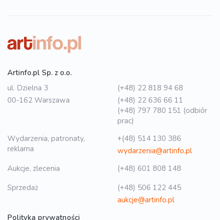
Artinfo.pl Sp. z o.o.
ul. Dzielna 3
(+48) 22 818 94 68
00-162 Warszawa
(+48) 22 636 66 11
(+48) 797 780 151 (odbiór
prac)
Wydarzenia, patronaty,
+(48) 514 130 386
reklama
wydarzenia@artinfo.pl
Aukcje, zlecenia
(+48) 601 808 148
Sprzedaż
(+48) 506 122 445
aukcje@artinfo.pl
Polityka prywatności