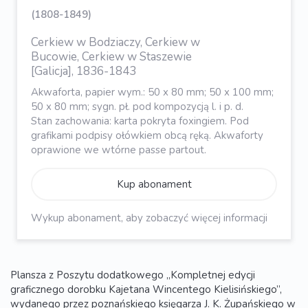
(1808-1849)
Cerkiew w Bodziaczy, Cerkiew w
Bucowie, Cerkiew w Staszewie
[Galicja], 1836-1843
Akwaforta, papier wym.: 50 x 80 mm; 50 x 100 mm;
50 x 80 mm; sygn. pł. pod kompozycją l. i p. d.
Stan zachowania: karta pokryta foxingiem. Pod
grafikami podpisy ołówkiem obcą ręką. Akwaforty
oprawione we wtórne passe partout.
Kup abonament
Wykup abonament, aby zobaczyć więcej informacji
Plansza z Poszytu dodatkowego „Kompletnej edycji
graficznego dorobku Kajetana Wincentego Kielisińskiego”,
wydanego przez poznańskiego księgarza J. K. Żupańskiego w