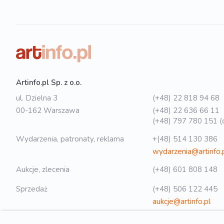
Artinfo.pl Sp. z o.o.
ul. Dzielna 3
(+48) 22 818 94 68
00-162 Warszawa
(+48) 22 636 66 11
(+48) 797 780 151 (o
Wydarzenia, patronaty, reklama
+(48) 514 130 386
wydarzenia@artinfo.
Aukcje, zlecenia
(+48) 601 808 148
Sprzedaż
(+48) 506 122 445
aukcje@artinfo.pl
Polityka prywatności