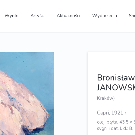
Wyniki
Artyści
Aktualności
Wydarzenia
Sh
Bronisła
JANOWS
Kraków)
Capri, 1921 r.
olej, płyta, 43,5 
sygn. i dat. l. d