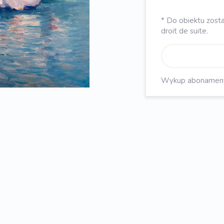
* Do obiektu zosta
droit de suite.
Wykup abonament, 