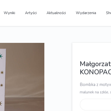
Wyniki
Artyści
Aktualności
Wydarzenia
Sh
Małgorza
KONOPA
Bombka z moty
malunek na szkle, 