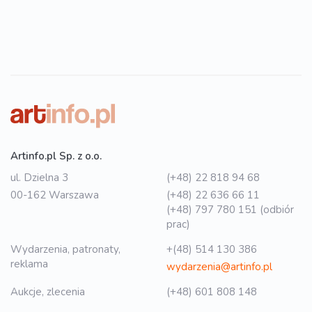
Artinfo.pl Sp. z o.o.
ul. Dzielna 3
(+48) 22 818 94 68
00-162 Warszawa
(+48) 22 636 66 11
(+48) 797 780 151 (odbiór
prac)
Wydarzenia, patronaty,
+(48) 514 130 386
reklama
wydarzenia@artinfo.pl
Aukcje, zlecenia
(+48) 601 808 148