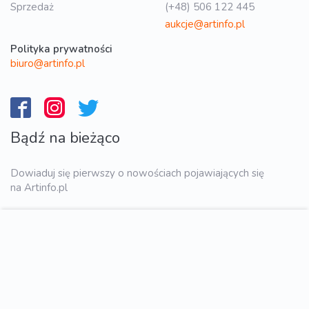
Sprzedaż
(+48) 506 122 445
aukcje@artinfo.pl
Polityka prywatności
biuro@artinfo.pl
Bądź na bieżąco
Dowiaduj się pierwszy o nowościach pojawiających się
na Artinfo.pl
WYŚLIJ