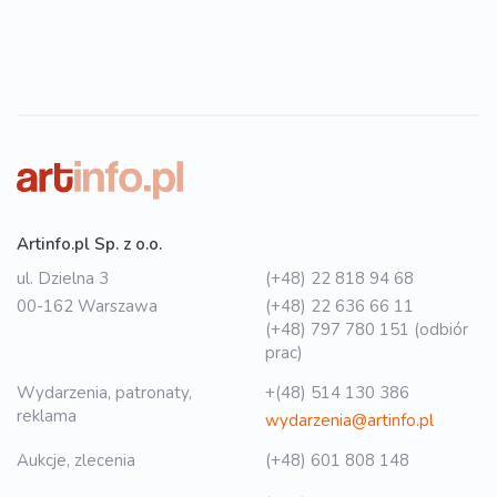
Artinfo.pl Sp. z o.o.
ul. Dzielna 3
(+48) 22 818 94 68
00-162 Warszawa
(+48) 22 636 66 11
(+48) 797 780 151 (odbiór
prac)
Wydarzenia, patronaty,
+(48) 514 130 386
reklama
wydarzenia@artinfo.pl
Aukcje, zlecenia
(+48) 601 808 148