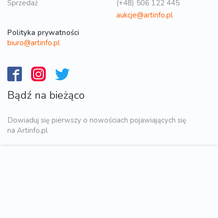
Sprzedaż
(+48) 506 122 445
aukcje@artinfo.pl
Polityka prywatności
biuro@artinfo.pl
Bądź na bieżąco
Dowiaduj się pierwszy o nowościach pojawiających się
na Artinfo.pl
WYŚLIJ