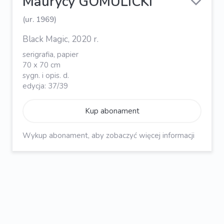
Maurycy GOMULICKI
(ur. 1969)
Black Magic, 2020 r.
serigrafia, papier
70 x 70 cm
sygn. i opis. d.
edycja: 37/39
Kup abonament
Wykup abonament, aby zobaczyć więcej informacji