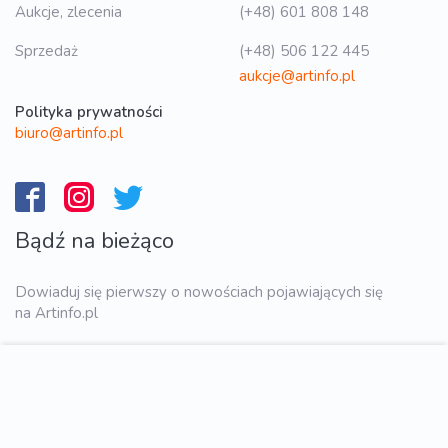
Aukcje, zlecenia
(+48) 601 808 148
Sprzedaż
(+48) 506 122 445
aukcje@artinfo.pl
Polityka prywatności
biuro@artinfo.pl
Bądź na bieżąco
Dowiaduj się pierwszy o nowościach pojawiających się
na Artinfo.pl
WYŚLIJ