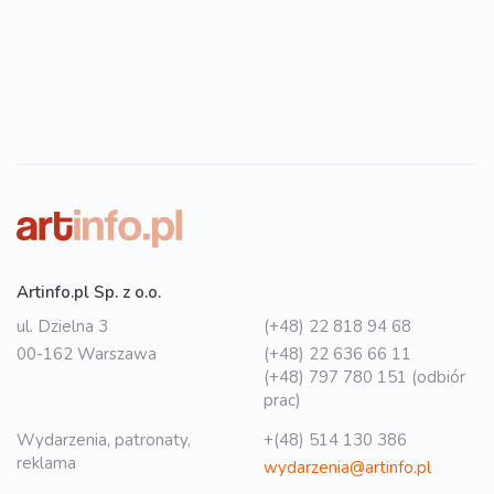
Artinfo.pl Sp. z o.o.
ul. Dzielna 3
(+48) 22 818 94 68
00-162 Warszawa
(+48) 22 636 66 11
(+48) 797 780 151 (odbiór
prac)
Wydarzenia, patronaty,
+(48) 514 130 386
reklama
wydarzenia@artinfo.pl