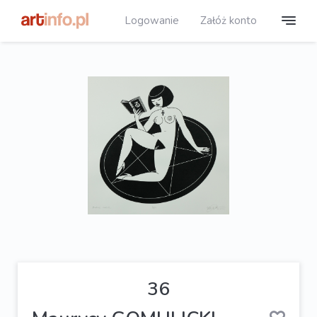
Logowanie
Załóż konto
36