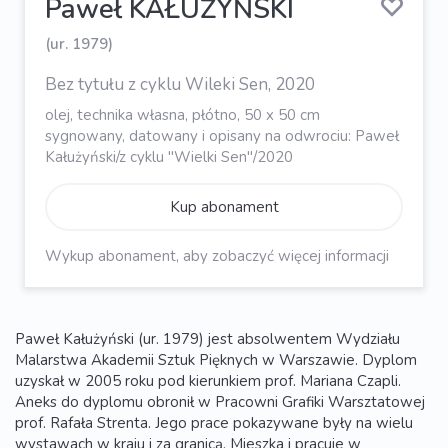
Paweł KAŁUŻYŃSKI
(ur. 1979)
Bez tytułu z cyklu Wileki Sen, 2020
olej, technika własna, płótno, 50 x 50 cm
sygnowany, datowany i opisany na odwrociu: Paweł
Kałużyński/z cyklu "Wielki Sen"/2020
Kup abonament
Wykup abonament, aby zobaczyć więcej informacji
Paweł Kałużyński (ur. 1979) jest absolwentem Wydziału
Malarstwa Akademii Sztuk Pięknych w Warszawie. Dyplom
uzyskał w 2005 roku pod kierunkiem prof. Mariana Czapli.
Aneks do dyplomu obronił w Pracowni Grafiki Warsztatowej
prof. Rafała Strenta. Jego prace pokazywane były na wielu
wystawach w kraju i za granicą. Mieszka i pracuje w