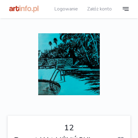
Logowanie
Załóż konto
12