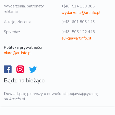
Wydarzenia, patronaty,
+(48) 514 130 386
reklama
wydarzenia@artinfo.pl
Aukcje, zlecenia
(+48) 601 808 148
Sprzedaż
(+48) 506 122 445
aukcje@artinfo.pl
Polityka prywatności
biuro@artinfo.pl
Bądź na bieżąco
Dowiaduj się pierwszy o nowościach pojawiających się
na Artinfo.pl