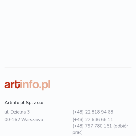
Artinfo.pl Sp. z o.o.
ul. Dzielna 3
(+48) 22 818 94 68
00-162 Warszawa
(+48) 22 636 66 11
(+48) 797 780 151 (odbiór
prac)