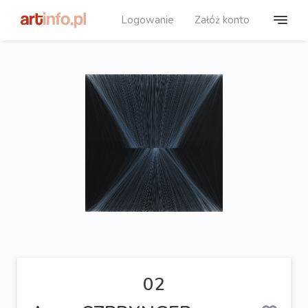
Logowanie
Załóż konto
02