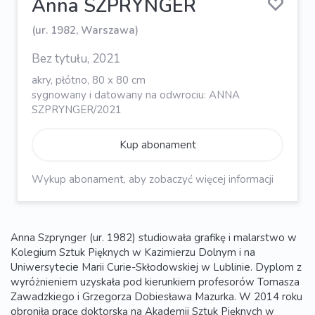
Anna SZPRYNGER
(ur. 1982, Warszawa)
Bez tytułu, 2021
akry, płótno, 80 x 80 cm
sygnowany i datowany na odwrociu: ANNA
SZPRYNGER/2021
Kup abonament
Wykup abonament, aby zobaczyć więcej informacji
Anna Szprynger (ur. 1982) studiowała grafikę i malarstwo w
Kolegium Sztuk Pięknych w Kazimierzu Dolnym i na
Uniwersytecie Marii Curie-Skłodowskiej w Lublinie. Dyplom z
wyróżnieniem uzyskała pod kierunkiem profesorów Tomasza
Zawadzkiego i Grzegorza Dobiesława Mazurka. W 2014 roku
obroniła pracę doktorską na Akademii Sztuk Pięknych w