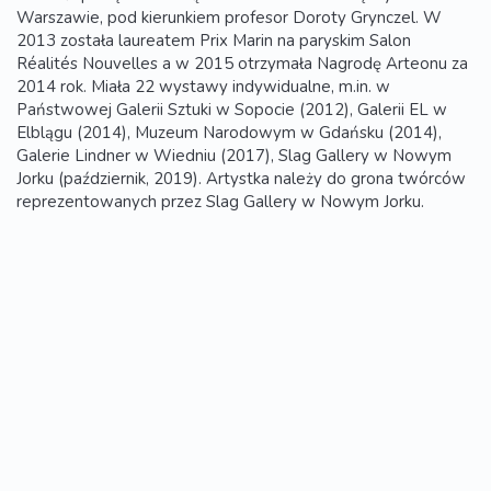
Warszawie, pod kierunkiem profesor Doroty Grynczel. W
2013 została laureatem Prix Marin na paryskim Salon
Réalités Nouvelles a w 2015 otrzymała Nagrodę Arteonu za
2014 rok. Miała 22 wystawy indywidualne, m.in. w
Państwowej Galerii Sztuki w Sopocie (2012), Galerii EL w
Elblągu (2014), Muzeum Narodowym w Gdańsku (2014),
Galerie Lindner w Wiedniu (2017), Slag Gallery w Nowym
Jorku (październik, 2019). Artystka należy do grona twórców
reprezentowanych przez Slag Gallery w Nowym Jorku.