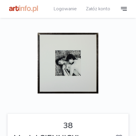
Logowanie
Załóż konto
38