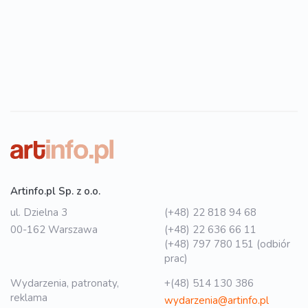
Artinfo.pl Sp. z o.o.
ul. Dzielna 3
(+48) 22 818 94 68
00-162 Warszawa
(+48) 22 636 66 11
(+48) 797 780 151 (odbiór
prac)
Wydarzenia, patronaty,
+(48) 514 130 386
reklama
wydarzenia@artinfo.pl