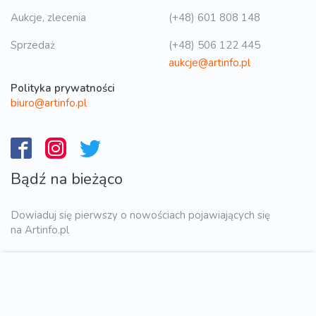
Aukcje, zlecenia
(+48) 601 808 148
Sprzedaż
(+48) 506 122 445
aukcje@artinfo.pl
Polityka prywatności
biuro@artinfo.pl
Bądź na bieżąco
Dowiaduj się pierwszy o nowościach pojawiających się
na Artinfo.pl
WYŚLIJ