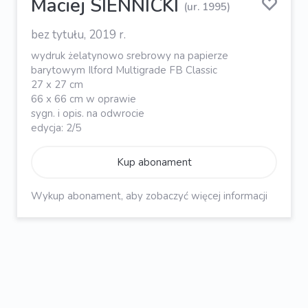
Maciej SIENNICKI
(ur. 1995)
bez tytułu, 2019 r.
wydruk żelatynowo srebrowy na papierze
barytowym Ilford Multigrade FB Classic
27 x 27 cm
66 x 66 cm w oprawie
sygn. i opis. na odwrocie
edycja: 2/5
Kup abonament
Wykup abonament, aby zobaczyć więcej informacji