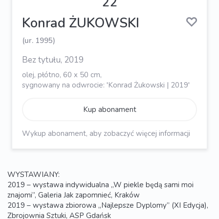
22
Konrad ŻUKOWSKI
(ur. 1995)
Bez tytułu, 2019
olej, płótno, 60 x 50 cm,
sygnowany na odwrocie: 'Konrad Żukowski | 2019'
Kup abonament
Wykup abonament, aby zobaczyć więcej informacji
WYSTAWIANY:
2019 – wystawa indywidualna „W piekle będą sami moi
znajomi”, Galeria Jak zapomnieć, Kraków
2019 – wystawa zbiorowa „Najlepsze Dyplomy” (XI Edycja),
Zbrojownia Sztuki, ASP Gdańsk