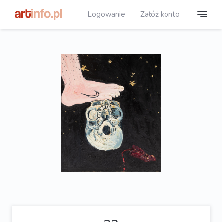
Logowanie
Załóż konto