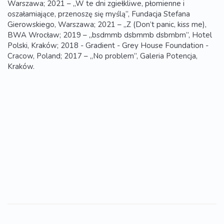
Warszawa; 2021 – „W te dni zgiełkliwe, płomienne i
oszałamiające, przenoszę się myślą”, Fundacja Stefana
Gierowskiego, Warszawa; 2021 – „Z (Don’t panic, kiss me),
BWA Wrocław; 2019 – „bsdmmb dsbmmb dsbmbm”, Hotel
Polski, Kraków; 2018 - Gradient - Grey House Foundation -
Cracow, Poland; 2017 – „No problem”, Galeria Potencja,
Kraków.