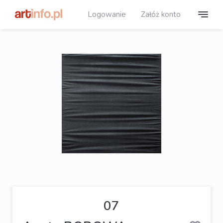
Logowanie
Załóż konto
07