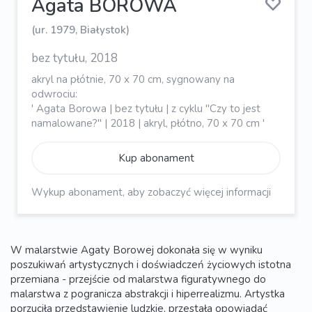
Agata BOROWA
(ur. 1979, Białystok)
bez tytułu, 2018
akryl na płótnie, 70 x 70 cm, sygnowany na
odwrociu:
' Agata Borowa | bez tytułu | z cyklu "Czy to jest
namalowane?" | 2018 | akryl, płótno, 70 x 70 cm '
Kup abonament
Wykup abonament, aby zobaczyć więcej informacji
W malarstwie Agaty Borowej dokonała się w wyniku
poszukiwań artystycznych i doświadczeń życiowych istotna
przemiana - przejście od malarstwa figuratywnego do
malarstwa z pogranicza abstrakcji i hiperrealizmu. Artystka
porzuciła przedstawienie ludzkie, przestała opowiadać