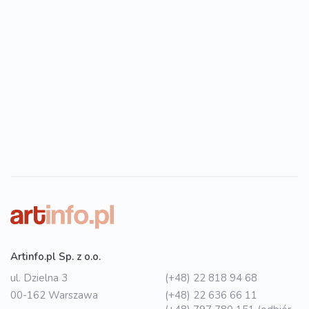
Artinfo.pl Sp. z o.o.
ul. Dzielna 3
(+48) 22 818 94 68
00-162 Warszawa
(+48) 22 636 66 11