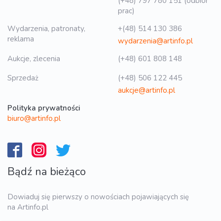
(+48) 797 780 151 (odbiór
prac)
Wydarzenia, patronaty,
+(48) 514 130 386
reklama
wydarzenia@artinfo.pl
Aukcje, zlecenia
(+48) 601 808 148
Sprzedaż
(+48) 506 122 445
aukcje@artinfo.pl
Polityka prywatności
biuro@artinfo.pl
Bądź na bieżąco
Dowiaduj się pierwszy o nowościach pojawiających się
na Artinfo.pl